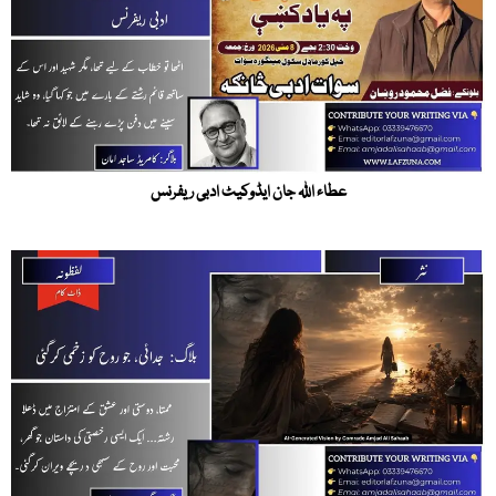
عطاء اللہ جان ایڈوکیٹ ادبی ریفرنس