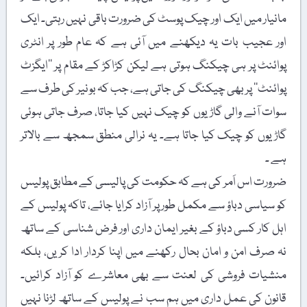
مانیار میں ایک اور چیک پوسٹ کی ضرورت باقی نہیں رہتی۔ ایک
اور عجیب بات یہ دیکھنے میں آئی ہے کہ عام طور پر انٹری
پوائنٹ پر ہی چیکنگ ہوتی ہے لیکن کڑاکڑ کے مقام پر ’’ایگزٹ
پوائنٹ‘‘ پر بھی چیکنگ کی جاتی ہے، جب کہ بونیر کی طرف سے
سوات آنے والی گاڑیوں کو چیک نہیں کیا جاتا، صرف جاتی ہوئی
گاڑیوں کو چیک کیا جاتا ہے۔ یہ نرالی منطق سمجھ سے بالاتر
ہے ۔
ضرورت اس اَمر کی ہے کہ حکومت کی پالیسی کے مطابق پولیس
کو سیاسی دباؤ سے مکمل طور پر آزاد کرایا جائے، تاکہ پولیس کے
اہل کار کسی دباؤ کے بغیر ایمان داری اور فرض شناسی کے ساتھ
نہ صرف امن و امان بحال رکھنے میں اپنا کردار ادا کریں، بلکہ
منشیات فروشی کی لعنت سے بھی معاشرے کو آزاد کرائیں۔
قانون کی عمل داری میں ہم سب نے پولیس کے ساتھ لڑنا نہیں