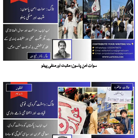
سوات امن پاسون: مثبت اور منفی پہلو