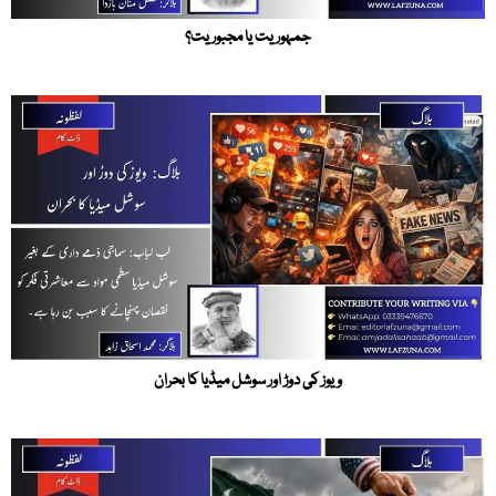
جمہوریت یا مجبوریت؟
ویوز کی دوڑ اور سوشل میڈیا کا بحران