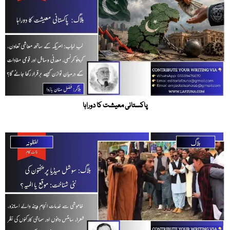
پاکستانی معیشت کا دوراہا