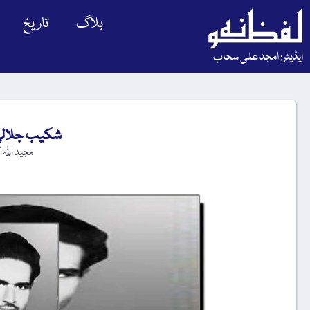
بلاگ
تاریخ
ایڈیٹر: امجد علی سحاب
شکیب جلالی
مجید اللہ 