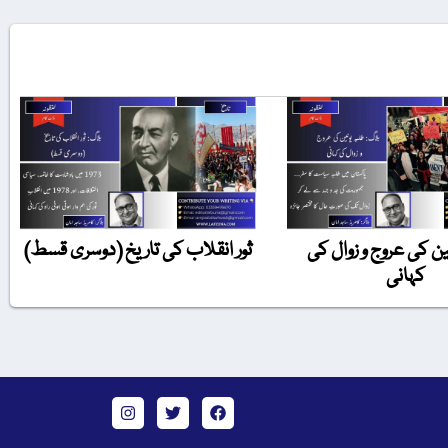
ین کی عروج و زوال کی
ثور انقلاب کی تاریخ (دوسری قسط)
کہانی