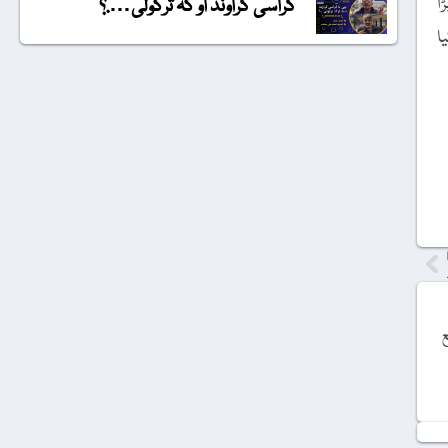
ا
گراسی گراونڈ او کہ ترکولی….؟
ا
ع