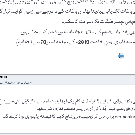
تی ہوئی ساڑھے تین سو فٹ تک پہنچ گئی تھی۔ اس کی عین چوٹی پر ایک بڑ
ات تک پانی پہنچتا تھا۔ ان باغات کے ہر درجے میں زمیں کو ایسا تیار کی
ادہ پانی نچلے طبقات تک سرایت کرسکے۔
ھی یہ دنیائے قدیم کے ساتھ عجائبات میں شمار کیے جاتے ہیں۔
 2019ء کے صفحہ نمبر 78 سے انتخاب)
Prin
NEXT
مجھے اپنے عورت ہونے پر فخر ہے
رکھنے والوں کے لیے لفظونہ ڈاٹ کام ایک اچھا پلیٹ فارم ہے۔ اگر کوئی اپنی تحریر شائ
نام، فون نمبر، فیس بُک آئی ڈی اور اپنے مختصر تعارف کے ساتھ