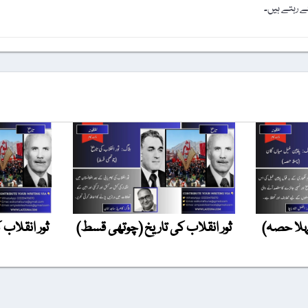
 رہتے ہیں۔
ہلا حصہ)
ثور انقلاب کی تاریخ (چوتھی قسط)
ثور انقلاب