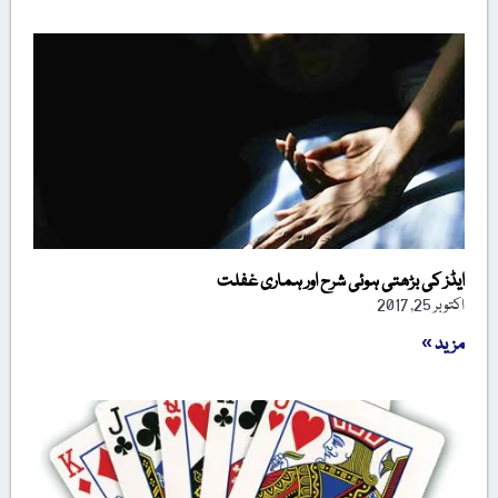
ایڈز کی بڑھتی ہوئی شرح اور ہماری غفلت
اکتوبر 25, 2017
مزید »