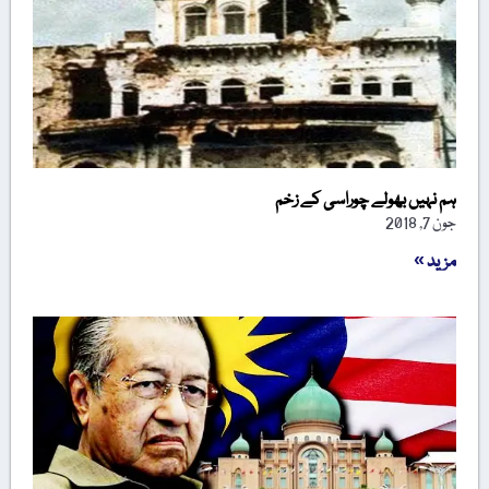
ہم نہیں بھولے چوراسی کے زخم
جون 7, 2018
مزید »