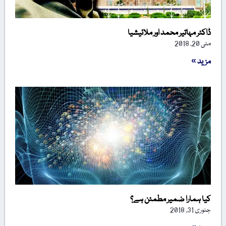
ڈاکٹر مہاتیر محمد اور ملائیشیا
مئی 20, 2018
مزید »
کیا ہمارا ضمیر مطمئن ہے؟
جنوری 31, 2018