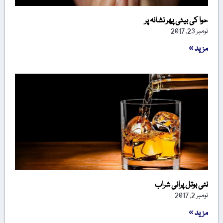
حوا کی بیٹی پھر نشانہ پر
نومبر 23, 2017
مزید »
نئی بوتل پرانی شراب
نومبر 2, 2017
مزید »