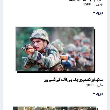
اپریل 16, 2019
مزید »
سکھ اور کشمیری ایک ہی ناگ کے ڈسے ہیں
مارچ 9, 2019
مزید »