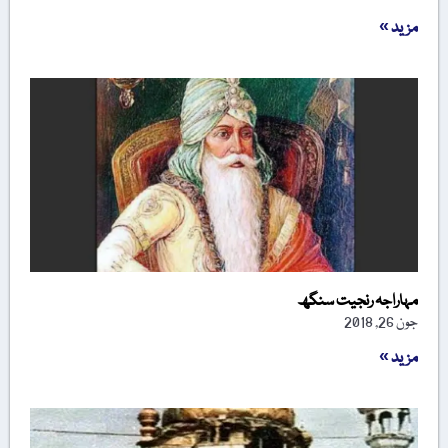
مزید »
مہاراجہ رنجیت سنگھ
جون 26, 2018
مزید »