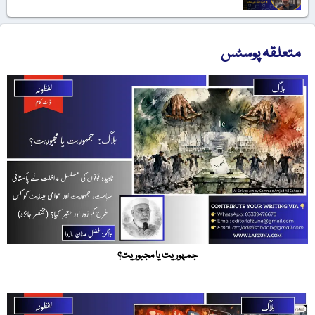
متعلقہ پوسٹس
جمہوریت یا مجبوریت؟