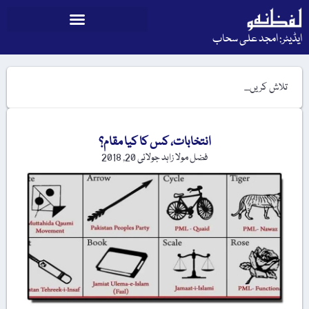
ایڈیٹر: امجد علی سحاب
انتخابات، کس کا کیا مقام؟
فضل مولا زاہد
جولائی 20, 2018