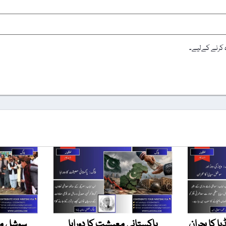
ہ کرنے کےلیے۔
یا کا بحران
پاکستانی معیشت کا دوراہا
سوشل میڈ