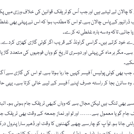
 چالان لے لیتے ہیں اور جب اُس کو ٹریفک قوانین کی خلاف ورزی میں پکڑ
ب ڈرائیور کے پاس چالان ہے، تو اس کا مطلب ہوا کہ اس نے پہلی بھی غلط
 جائے، تاکہ وہ سہ بارہ غلطی نہ کرے۔
ارے خود کرتے ہیں۔ گراسی گراونڈ کے قریب اگر کوئی گاڑی کھڑی کردے، ت
ہے۔ مگر ہر ماہ کی پہلی اور دوسری تاریخ کو وہاں فوجیوں کی متعدد گاڑیا
سکے۔
 بھی کوئی پولیس آفیسر کہیں جا رہا ہوتا ہے، تو اس کی گاڑی سے آگ
 سائرن بجا کر راستہ صرف اپنے آفیسر کے لیے خالی کرتا ہے۔ یہی حا
ں سے بھی تنگ ہیں لیکن مجال ہے کہ وہاں کبھی ٹریفک جام ہوئی ہو۔ البت
 جام گویا معمول ہے…… اور تو اور نمازِ جمعہ کے وقت بھی ٹریفک جا
 جانا ہو، توآپ کو چار سے چھے گھنٹوں کا وقت اور ڈھیر سارا پٹرول درکا