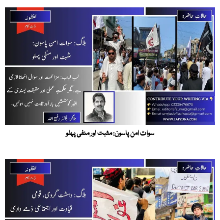
سوات امن پاسون: مثبت اور منفی پہلو