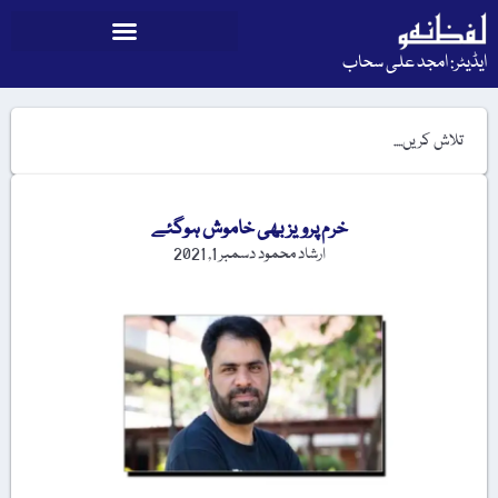
ایڈیٹر: امجد علی سحاب
خرم پرویز بھی خاموش ہوگئے
ارشاد محمود
دسمبر 1, 2021