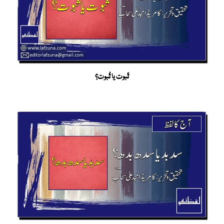
ثَبوت یا ثُبوت؟