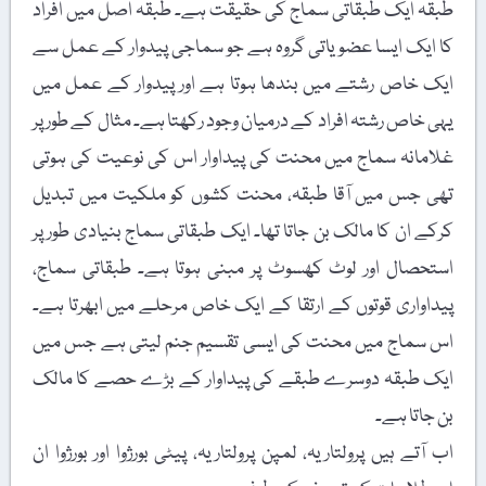
طبقہ ایک طبقاتی سماج کی حقیقت ہے۔ طبقہ اصل میں افراد
کا ایک ایسا عضویاتی گروہ ہے جو سماجی پیدوار کے عمل سے
ایک خاص رشتے میں بندھا ہوتا ہے اور پیدوار کے عمل میں
یہی خاص رشتہ افراد کے درمیان وجود رکھتا ہے۔ مثال کے طور پر
غلامانہ سماج میں محنت کی پیداوار اس کی نوعیت کی ہوتی
تھی جس میں آقا طبقہ، محنت کشوں کو ملکیت میں تبدیل
کرکے ان کا مالک بن جاتا تھا۔ ایک طبقاتی سماج بنیادی طور پر
استحصال اور لوٹ کھسوٹ پر مبنی ہوتا ہے۔ طبقاتی سماج،
پیداواری قوتوں کے ارتقا کے ایک خاص مرحلے میں ابھرتا ہے۔
اس سماج میں محنت کی ایسی تقسیم جنم لیتی ہے جس میں
ایک طبقہ دوسرے طبقے کی پیداوار کے بڑے حصے کا مالک
بن جاتا ہے۔
اب آتے ہیں پرولتاریہ، لمپن پرولتاریہ، پیٹی بورژوا اور بورژوا ان