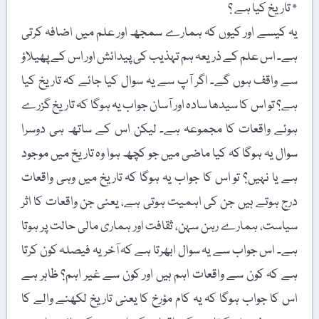
٭ تاریخ کیا ہے ؟
یہ کیسے اور کیوں کہ ہمارے سمجھ اور علم میں اضافہ کرتی
ہے۔ اس علم کے ذریعہ ہم تہذیب کی پیدائش اور اس کے پھیلاؤ
سے واقف ہوں گے۔ اگر آپ سے یہ سوال کیا جائے کہ تاریخ کیا
ہے؟ تو اس کا سیدھا سادہ اور آسان جواب یہ ہوگا کہ تاریخ گزرے
ہوئے واقعات کا مجموعہ ہے۔ لیکن اس کے ساتھ ہی دوسرا
سوال یہ ہوگا کہ کیا ماضی میں جو کچھ ہوا وہ تاریخ میں موجود
ہے یا نہیں؟ تو اس کا جواب یہ ہوگا کہ تاریخ میں وہی واقعات
درج ہوتے ہیں جن کی اہمیت ہوتی ہے، یعنی جن واقعات کا اثر
سیاست، ہمارے رہن سہن، ثقافت اور ہماری مالی حالت پر ہوتا
ہے۔ اس جواب سے یہ سوال ابھرتا ہے کہ آخر یہ فیصلہ کون کرتا
ہے کہ کون سے واقعات اہم ہیں اور کون سے غیر اہم؟ ظاہر ہے
اس کا جواب ہوگا کہ یہ کام مؤرخ کا یعنی تاریخ لکھنے والے کا