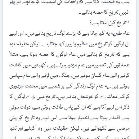
ہے۔ وہ فیصلہ کرتا ہے کہ واقعات کی اہمیت کو جانچے اور پھر
انہیں تاریخ کا حصہ بنائے ۔
٭ تاریخ کون بناتا ہے ؟
عام طور پہ یہ کہا جاتا ہے کہ بڑے لوگ تاریخ بناتے ہیں۔ اس لیے
ان لوگوں کو تاریخ میں عظیم یا ہیرو کہا جاتا ہے۔ لیکن حقیقت یہ
ہے کہ تاریخ کو بنانے میں عام لوگوں کا حصہ ہوتا ہے۔ مثلاً
عمارتوں کی تعمیر میں عام مزدور ہوتے ہیں، کھیتوں میں کاشت
کرنے والے عام کسان ہوتے ہیں، جنگ میں لڑنے والے عام سپاہی
ہوتے ہیں۔ یہ عام لوگ زندگی کے ہر شعبے میں محنت مزدوری
کرکے معاشرے کو خوشحال بناتے ہیں۔ تاریخ میں بڑے لوگوں کا
ذکر اس لیے آتا ہے کہ ان کے پاس طاقت ہوتی ہے، دولت ہوتی
ہے، اقتدار ہوتا ہے، اختیار ہوتا ہے، اس لیے وہ تاریخ کو اپنی
مرضی سے لکھواتے ہیں۔ لیکن حقیقت میں وہ اکیلے اور تنہا