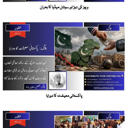
ویوز کی دوڑ اور سوشل میڈیا کا بحران
پاکستانی معیشت کا دوراہا