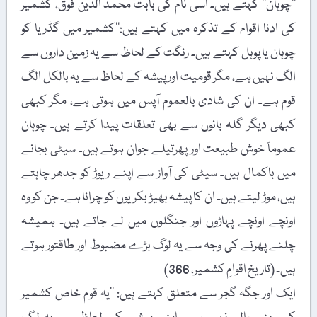
’’چوہان‘‘ کہتے ہیں۔ اسی نام کی بابت محمد الدین فوق، کشمیر
کی ادنا اقوام کے تذکرہ میں کہتے ہیں:’’کشمیر میں گڈریا کو
چوہان یا پوہل کہتے ہیں۔ رنگت کے لحاظ سے یہ زمین داروں سے
الگ نہیں ہے، مگر قومیت اور پیشہ کے لحاظ سے یہ بالکل الگ
قوم ہے۔ ان کی شادی بالعموم آپس میں ہوتی ہے، مگر کبھی
کبھی دیگر گلہ بانوں سے بھی تعلقات پیدا کرتے ہیں۔ چوہان
عموماً خوش طبیعت اور پھرتیلے جوان ہوتے ہیں۔ سیٹی بجانے
میں باکمال ہیں۔ سیٹی کی آواز سے اپنے ریوڑ کو جدھر چاہتے
ہیں، موڑ لیتے ہیں۔ ان کا پیشہ بھیڑ بکریوں کو چرانا ہے۔ جن کو وہ
اونچے اونچے پہاڑوں اور جنگلوں میں لے جاتے ہیں۔ ہمیشہ
چلنے پھرنے کی وجہ سے یہ لوگ بڑے مضبوط اور طاقتور ہوتے
ہیں۔ (تاریخ اقوامِ کشمیر، 366)
ایک اور جگہ گجر سے متعلق کہتے ہیں: ’’یہ قوم خاص کشمیر