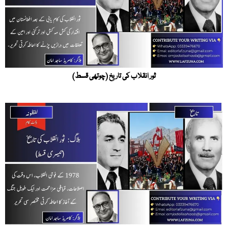
ثور انقلاب کی تاریخ (چوتھی قسط)