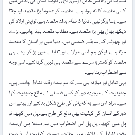
مسرت کی راہ میں حائل دوسری بڑی رکاوٹ انسان کی زندگی میں
کسی مقصد کا نہ ہونا ہے۔ مقصد کو عموماً بڑا مقصد لیا جاتا
ہے۔ ایسا ہرگز نہیں۔ دنیا کا نظام بدلنا مقصد ہے، تو اپنی اولاد کی
دیکھ بھال بھی بڑا مقصد ہے۔ مطلب مقصد ہونا چاہیے۔ بڑے
اور چھوٹے کے سابقے ضمنی ہیں۔ دنیا میں ہر انسان کا مقصد
ہوتا ہے، لیکن ہم اسی موازنے اور تقابلے میں پڑ کر اپنے ہی
مقصد کو کمتر یا سرے سے مقصد ہی نہیں گردانتے۔ اسی وجہ
سے اضطراب رہتا ہے۔
یہی تقابل اور موازنہ ہی ہے کہ ہم ہمہ وقت نشاط چاہتے ہیں۔
جدیدیت کے موجودہ دور کو کسی فلسفی نے مائع جدیدیت کہا
ہے۔ مراد اس سے یہ کہ پانی کی طرح شکل بدلتے اور بہتے اس
دور کے انسان کی کیفیت بھی مائع کی طرح ہے۔ پل میں کچھ، تو
پل میں کچھ۔ پل پل اس اضطراب میں ہم مبتلا ہیں اورہمہ
وقت نشاط کی تلاش میں حالت، صورت، کیفیت اور ذہنیت