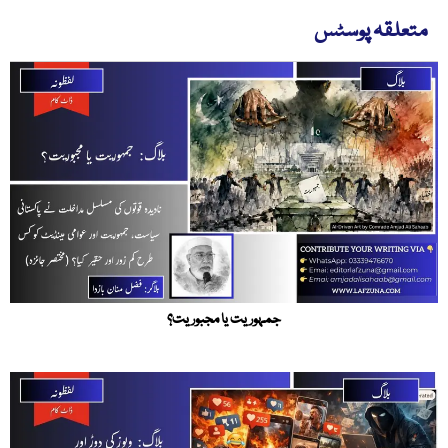
متعلقہ پوسٹس
جمہوریت یا مجبوریت؟