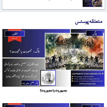
متعلقہ پوسٹس
جمہوریت یا مجبوریت؟