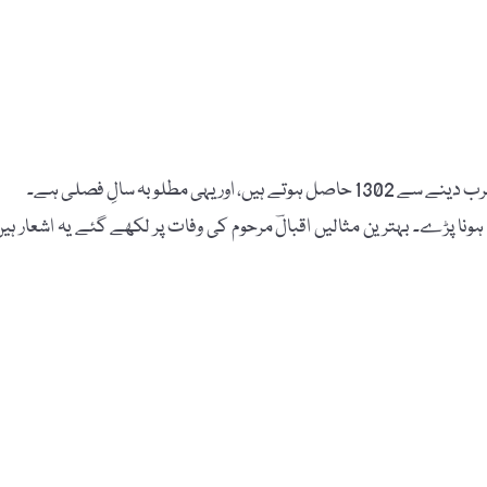
 ہونا پڑے۔ بہترین مثالیں اقبالؔ مرحوم کی وفات پر لکھے گئے یہ اشعار ہیں