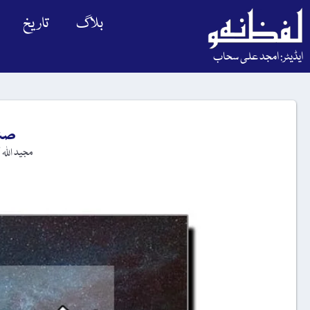
بلاگ
تاریخ
ایڈیٹر: امجد علی سحاب
صنع
مجید اللہ