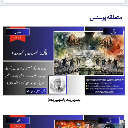
متعلقہ پوسٹس
جمہوریت یا مجبوریت؟