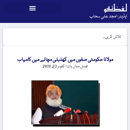
ایڈیٹر: امجد علی سحاب
مولانا حکومتی صفوں میں کھلبلی مچانے میں کامیاب
فضل منان بازدا
اکتوبر 23, 2019