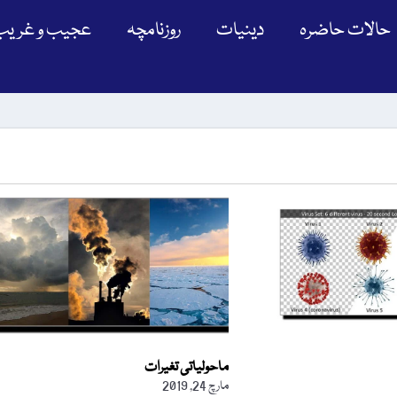
حالات حاضرہ
دینیات
روزنامچہ
عجیب و غریب
ماحولیاتی تغیرات
مارچ 24, 2019