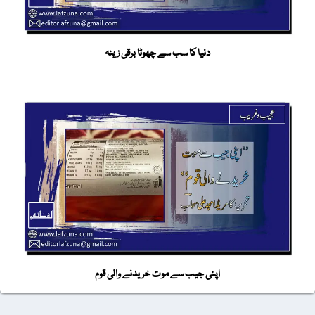
دنیا کا سب سے چھوٹا برقی زینہ
اپنی جیب سے موت خریدنے والی قوم