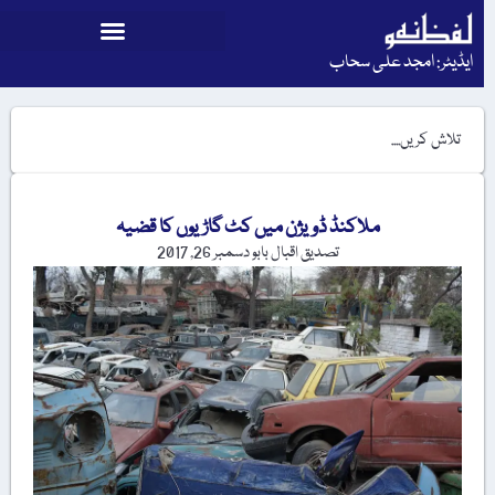
ایڈیٹر: امجد علی سحاب
ملاکنڈ ڈویژن میں کٹ گاڑیوں کا قضیہ
تصدیق اقبال بابو
دسمبر 26, 2017