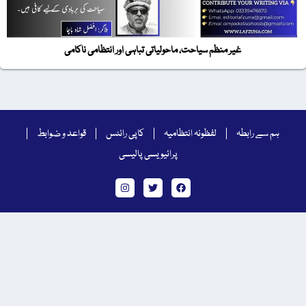
غیر منظم سیاحت، ماحولیاتی تباہی اور انتظامی ناکامی
ہم سے رابطہ
لفظونہ انتظامیہ
کاپی رائٹس
قواعد و ضوابط
پرائیویسی پالیسی