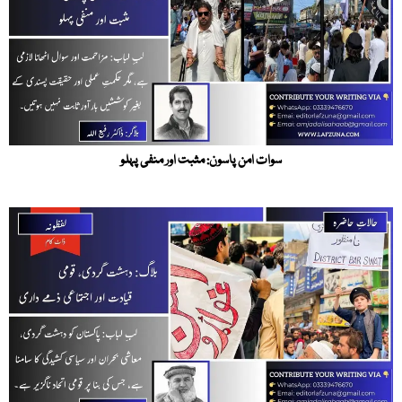
سوات امن پاسون: مثبت اور منفی پہلو