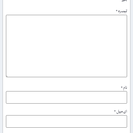
تبصرہ
*
نام
*
ای میل
*