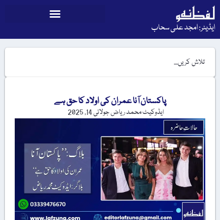
ایڈیٹر: امجد علی سحاب
پاکستان آنا عمران کی اولاد کا حق ہے
ایڈوکیٹ محمد ریاض
جولائی 14, 2025