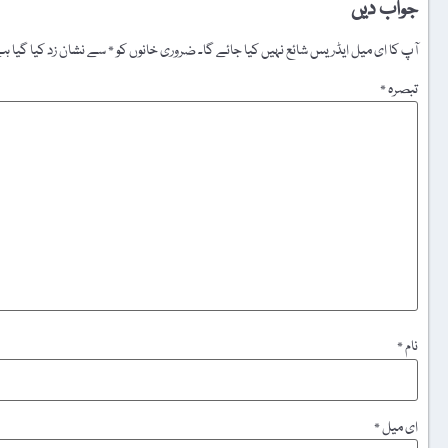
جواب دیں
آپ کا ای میل ایڈریس شائع نہیں کیا جائے گا۔
ضروری خانوں کو
*
سے نشان زد کیا گیا ہ
تبصرہ
*
نام
*
ای میل
*