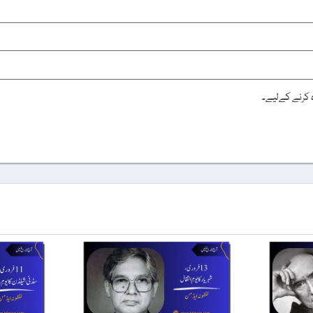
ہ کرنے کےلیے۔