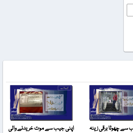
ب سے چھوٹا برقی زینہ
اپنی جیب سے موت خریدنے والی