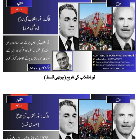
ثور انقلاب کی تاریخ (چوتھی قسط)