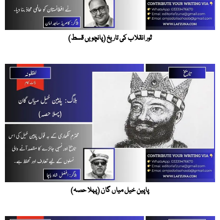
ثور انقلاب کی تاریخ (پانچویں قسط)
پاپین خیل میاں گان (پہلا حصہ)