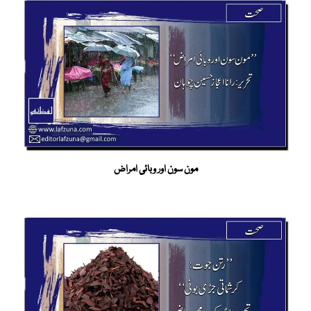
مون سون اور وبائی امراض