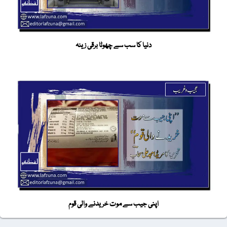
دنیا کا سب سے چھوٹا برقی زینہ
اپنی جیب سے موت خریدنے والی قوم