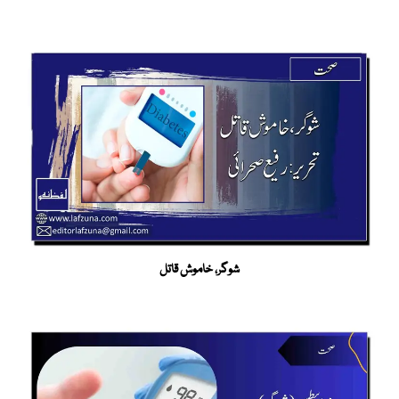
شوگر، خاموش قاتل