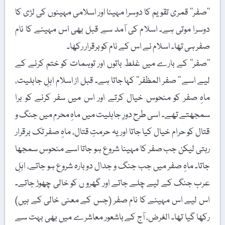
’’صفر‘‘ قمری تقویم کا دوسرا مہینا اور اسلامی مہینوں کی لڑی کا
دوسرا موتی ہے۔ اسلام کی آمد سے قبل بھی اس مہینے کا نام
صفر ہی تھا۔ اسلام نے اس کے نام کو برقرار رکھا۔
’’صفر‘‘ کے بارے میں غلط باتوں اور توہمات کو ختم کرنے کے
لیے اسے ’’ صفر المظفر‘‘ کہا جاتا ہے۔ قبل از اسلام اہلِ جاہلیت،
ماہِ صفر کو منحوس خیال کرتے اور اس میں سفر کرنے کو برا
سمجھتے تھے۔ اسی طرح دورِ جاہلیت میں ماہِ محرم میں جنگ و
قتال کو حرام خیال کیا جاتا اور یہ حرمتِ قتال، ماہِ صفر تک برقرار
رہتی لیکن جب صفر کا مہینا شروع ہو جاتا اسے منحوس سمجھا
جاتا۔ ماہِ صفر میں جب جنگ و جدال دوبارہ شروع ہو جاتے، اہلِ
عرب جنگ کے لیے چلے جاتے اور گھرو ں کو خالی چھوڑ جاتے۔
اس لیے اس مہینے کا نام صفر (جس کے معنی خالی کے ہیں)
رکھا گیا تھا۔ الغرض، آج کے باشعور معاشرے میں بھی بہت سے