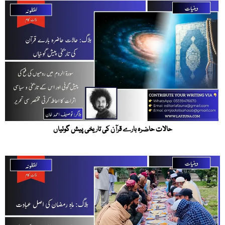
حالات حاضرہ بارے قرآن کی تاریخی پیش گوئیاں