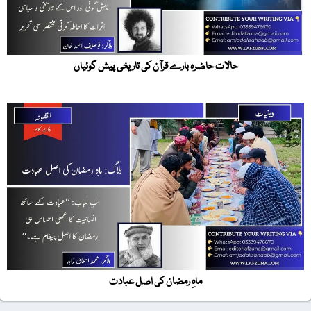
حالات حاضرہ بارے قرآن کی تاریخی پیش گوئیاں
ماہِ رمضان کی اصل عبادت