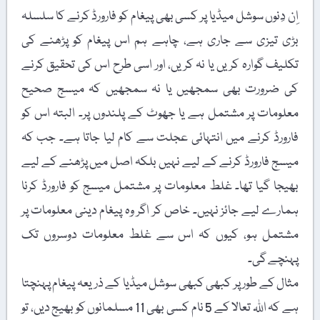
اِن دِنوں سوشل میڈیا پر کسی بھی پیغام کو فارورڈ کرنے کا سلسلہ
بڑی تیزی سے جاری ہے، چاہے ہم اس پیغام کو پڑھنے کی
تکلیف گوارہ کریں یا نہ کریں، اور اسی طرح اس کی تحقیق کرنے
کی ضرورت بھی سمجھیں یا نہ سمجھیں کہ میسج صحیح
معلومات پر مشتمل ہے یا جھوٹ کے پلندوں پر۔ البتہ اس کو
فارورڈ کرنے میں انتہائی عجلت سے کام لیا جاتا ہے۔ جب کہ
میسج فارورڈ کرنے کے لیے نہیں بلکہ اصل میں پڑھنے کے لیے
بھیجا گیا تھا۔ غلط معلومات پر مشتمل میسج کو فارورڈ کرنا
ہمارے لیے جائز نہیں۔ خاص کر اگر وہ پیغام دینی معلومات پر
مشتمل ہو، کیوں کہ اس سے غلط معلومات دوسروں تک
پہنچے گی۔
مثال کے طور پر کبھی کبھی سوشل میڈیا کے ذریعہ پیغام پہنچتا
ہے کہ اللہ تعالا کے 5 نام کسی بھی 11 مسلمانوں کو بھیج دیں، تو