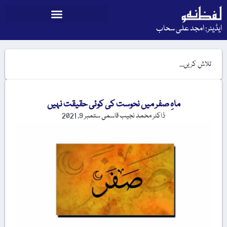
ایڈیٹر: امجد علی سحاب
ماہِ صفر میں نحوست کی کوئی حقیقت نہیں
ڈاکٹر محمد نجیب قاسمی
ستمبر 9, 2021