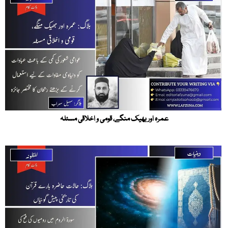
عمرہ اور بھیک منگے، قومی و اخلاقی مسئلہ