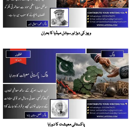
ویوز کی دوڑ اور سوشل میڈیا کا بحران
پاکستانی معیشت کا دوراہا