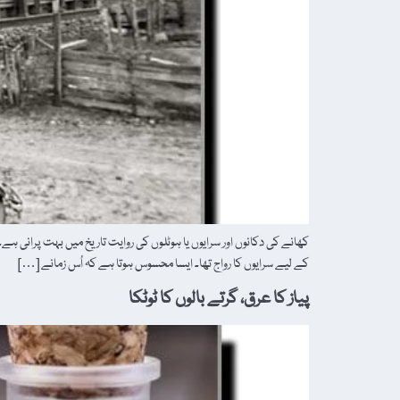
کھانے کی دکانوں اور سرایوں یا ہوٹلوں کی روایت تاریخ میں بہت پرانی 
کے لیے سرایوں کا رواج تھا۔ ایسا محسوس ہوتا ہے کہ اُس زمانے […]
پیاز کا عرق، گرتے بالوں کا ٹوٹکا