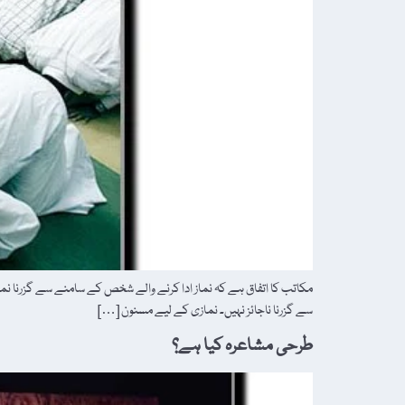
مکاتب کا اتفاق ہے کہ نماز ادا کرنے والے شخص کے سامنے سے گزرنا نماز
سے گزرنا ناجائز نہیں۔ نمازی کے لیے مسنون […]
طرحی مشاعرہ کیا ہے؟