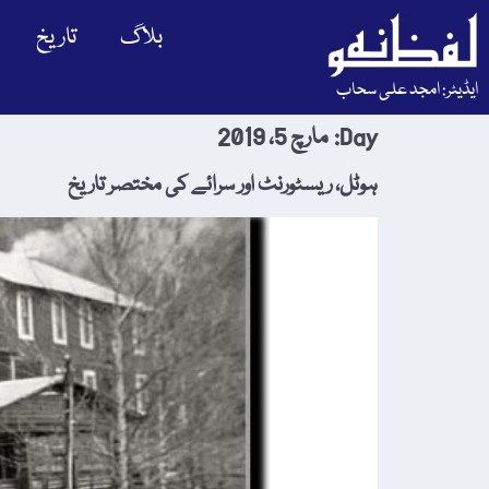
بلاگ
تاریخ
ایڈیٹر: امجد علی سحاب
Day:
مارچ 5، 2019
ہوٹل، ریسٹورنٹ اور سرائے کی مختصر تاریخ