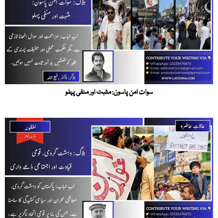
سوات امن پاسون: مثبت اور منفی پہلو