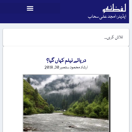
ایڈیٹر: امجد علی سحاب
دریائے نیلم کہاں گیا؟
ارشاد محمود
ستمبر 30, 2018