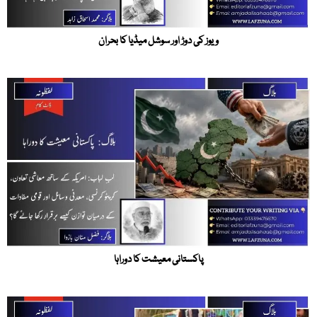
ویوز کی دوڑ اور سوشل میڈیا کا بحران
پاکستانی معیشت کا دوراہا