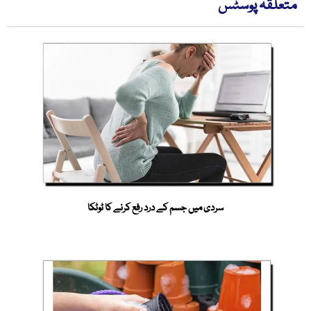
متعلقہ پوسٹس
سردی میں جسم کے درد رفع کرنے کا ٹوٹکا