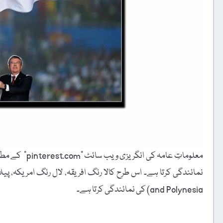
and Polynesia) کی نمائندگی کرتا ہے۔
t