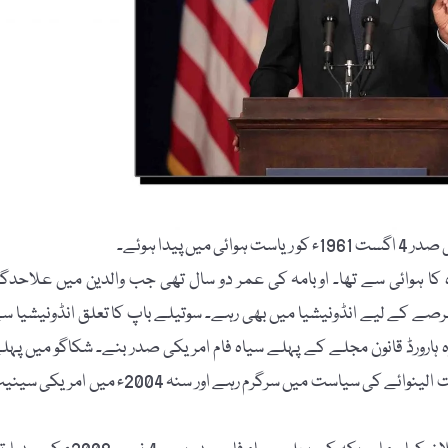
ہ والدہ کا ہوائی سے تھا۔ اوبامہ کی عمر دو سال تھی جب والدین میں علاحدگ
عرصے کے لیے انڈونیشیا میں بھی رہے۔ سوتیلے باپ کا تعلق انڈونیشیا س
 وہ ہارورڈ قانون مجلے کے پہلے سیاہ فام امریکی صدر بنے۔ شکاگو میں پہل
سماجی پروگراموں میں اور پھر بطور وکیل کام کیا۔ آٹھ سال تک ریاست الینوائے کی سیاست میں سرگرم رہے اور سنہ 2004ء میں ام