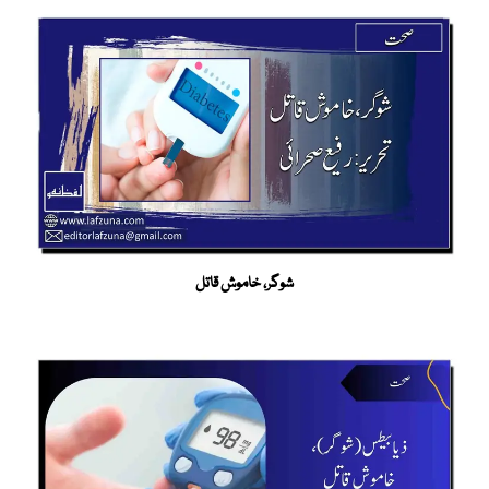
شوگر، خاموش قاتل