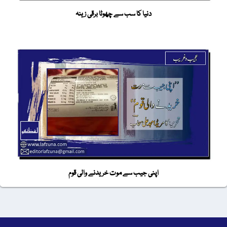
دنیا کا سب سے چھوٹا برقی زینہ
اپنی جیب سے موت خریدنے والی قوم