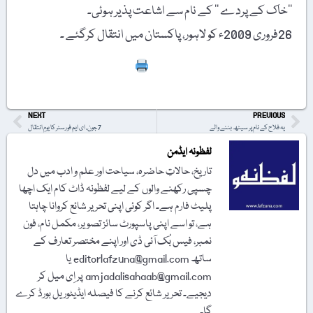
’’خاک کے پردے ‘‘ کے نام سے اشاعت پذیر ہوئی۔
26فروری 2009ء کو لاہور، پاکستان میں انتقال کرگئے ۔
Print
NEXT
PREVIOUS
یہ فلاح کے نام پر سیٹھ بننے والے
7 جون، ای ایم فورسٹر کا یومِ انتقال
لفظونہ ایڈمن
تاریخ، حالاتِ حاضرہ، سیاحت اور علم و ادب میں دل
چسپی رکھنے والوں کے لیے لفظونہ ڈاٹ کام ایک اچھا
پلیٹ فارم ہے۔ اگر کوئی اپنی تحریر شائع کروانا چاہتا
ہے، تو اسے اپنی پاسپورٹ سائز تصویر، مکمل نام، فون
نمبر، فیس بُک آئی ڈی اور اپنے مختصر تعارف کے
ساتھ editorlafzuna@gmail.com یا
amjadalisahaab@gmail.com پر اِی میل کر
دیجیے۔ تحریر شائع کرنے کا فیصلہ ایڈیٹوریل بورڈ کرے
گا۔