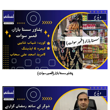
پشاور سستا بازار (قمبر، سوات)