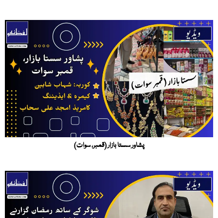
پشاور سستا بازار (قمبر، سوات)