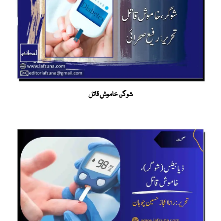
شوگر، خاموش قاتل