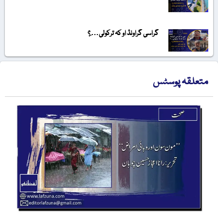
گراسی گراونڈ او کہ ترکولی….؟
متعلقہ پوسٹس