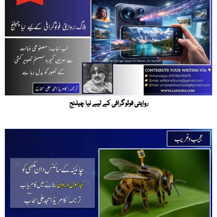
روایتی فوٹوگرافی کے لیے نیا چیلنج