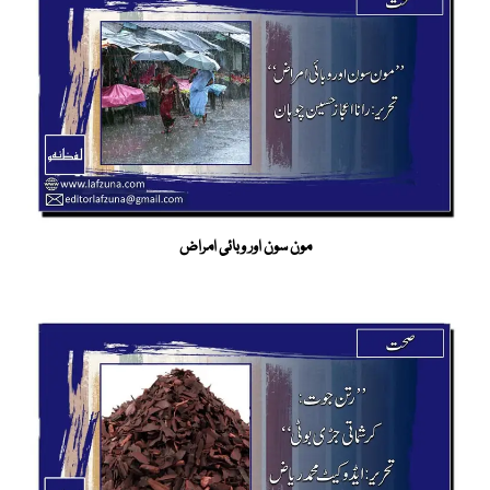
مون سون اور وبائی امراض