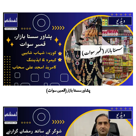
پشاور سستا بازار (قمبر، سوات)