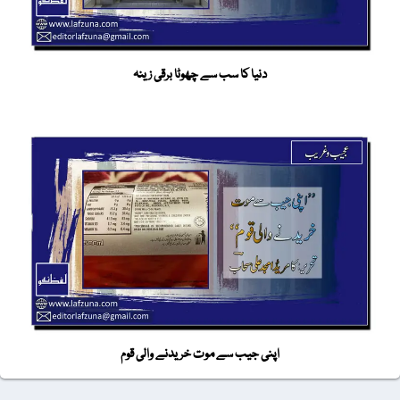
دنیا کا سب سے چھوٹا برقی زینہ
اپنی جیب سے موت خریدنے والی قوم