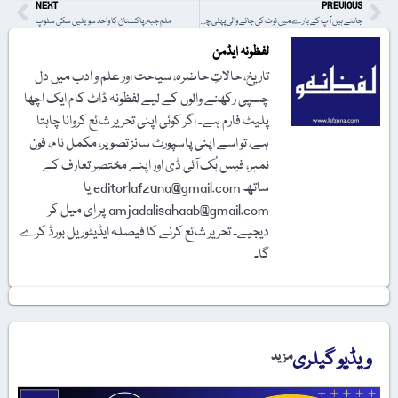
NEXT
PREVIOUS
جانتے ہیں آپ کے بارے میں نوٹ کی جانے والی پہلی چیز کون سی ہوتی ہے؟
ملم جبہ، پاکستان کا واحد سویلین سکی سلوپ
لفظونہ ایڈمن
تاریخ، حالاتِ حاضرہ، سیاحت اور علم و ادب میں دل
چسپی رکھنے والوں کے لیے لفظونہ ڈاٹ کام ایک اچھا
پلیٹ فارم ہے۔ اگر کوئی اپنی تحریر شائع کروانا چاہتا
ہے، تو اسے اپنی پاسپورٹ سائز تصویر، مکمل نام، فون
نمبر، فیس بُک آئی ڈی اور اپنے مختصر تعارف کے
ساتھ editorlafzuna@gmail.com یا
amjadalisahaab@gmail.com پر اِی میل کر
دیجیے۔ تحریر شائع کرنے کا فیصلہ ایڈیٹوریل بورڈ کرے
گا۔
ویڈیو گیلری
مزید